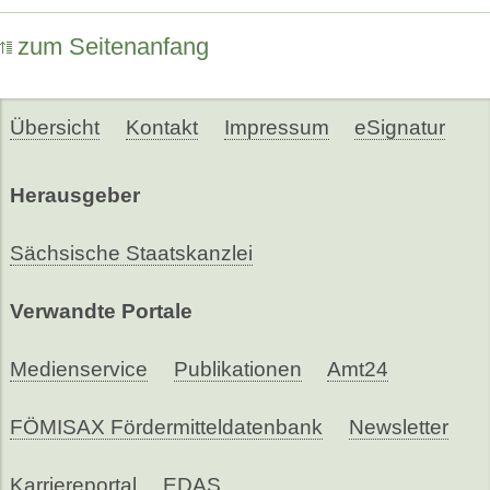
zum Seitenanfang
Übersicht
Kontakt
Impressum
eSignatur
Herausgeber
Sächsische Staatskanzlei
Verwandte Portale
Medienservice
Publikationen
Amt24
FÖMISAX Fördermitteldatenbank
Newsletter
Karriereportal
EDAS