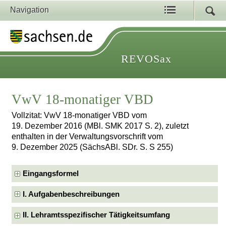
Navigation
REVOSax
VwV 18-monatiger VBD
Vollzitat: VwV 18-monatiger VBD vom
19. Dezember 2016 (MBl. SMK 2017 S. 2), zuletzt
enthalten in der Verwaltungsvorschrift vom
9. Dezember 2025 (SächsABl. SDr. S. S 255)
Eingangsformel
I. Aufgabenbeschreibungen
II. Lehramtsspezifischer Tätigkeitsumfang