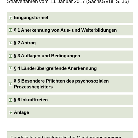
Strafverfahren vom 13. Januar 2017 (SächsGVBl. S. 36)
Eingangsformel
§ 1 Anerkennung von Aus- und Weiterbildungen
§ 2 Antrag
§ 3 Auflagen und Bedingungen
§ 4 Länderübergreifende Anerkennung
§ 5 Besondere Pflichten des psychosozialen
Prozessbegleiters
§ 6 Inkrafttreten
Anlage
Fundstelle und systematische Gliederungsnummer