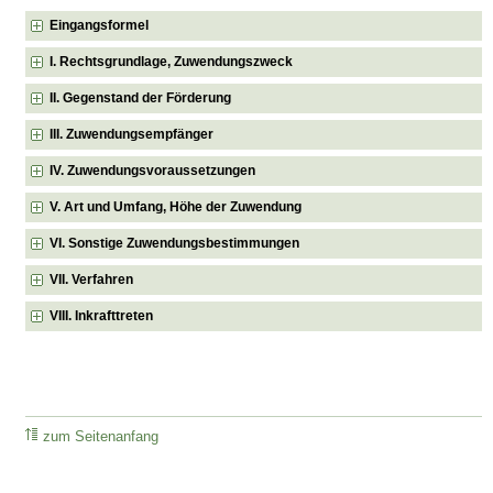
Eingangsformel
I. Rechtsgrundlage, Zuwendungszweck
II. Gegenstand der Förderung
III. Zuwendungsempfänger
IV. Zuwendungsvoraussetzungen
V. Art und Umfang, Höhe der Zuwendung
VI. Sonstige Zuwendungsbestimmungen
VII. Verfahren
VIII. Inkrafttreten
zum Seitenanfang