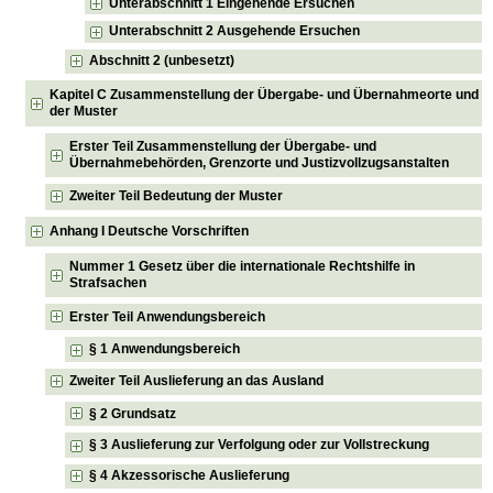
Unterabschnitt 1 Eingehende Ersuchen
Unterabschnitt 2 Ausgehende Ersuchen
Abschnitt 2 (unbesetzt)
Kapitel C Zusammenstellung der Übergabe- und Übernahmeorte und
der Muster
Erster Teil Zusammenstellung der Übergabe- und
Übernahmebehörden, Grenzorte und Justizvollzugsanstalten
Zweiter Teil Bedeutung der Muster
Anhang I Deutsche Vorschriften
Nummer 1 Gesetz über die internationale Rechtshilfe in
Strafsachen
Erster Teil Anwendungsbereich
§ 1 Anwendungsbereich
Zweiter Teil Auslieferung an das Ausland
§ 2 Grundsatz
§ 3 Auslieferung zur Verfolgung oder zur Vollstreckung
§ 4 Akzessorische Auslieferung