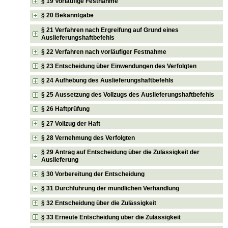
§ 19 Vorläufige Festnahme
§ 20 Bekanntgabe
§ 21 Verfahren nach Ergreifung auf Grund eines
Auslieferungshaftbefehls
§ 22 Verfahren nach vorläufiger Festnahme
§ 23 Entscheidung über Einwendungen des Verfolgten
§ 24 Aufhebung des Auslieferungshaftbefehls
§ 25 Aussetzung des Vollzugs des Auslieferungshaftbefehls
§ 26 Haftprüfung
§ 27 Vollzug der Haft
§ 28 Vernehmung des Verfolgten
§ 29 Antrag auf Entscheidung über die Zulässigkeit der
Auslieferung
§ 30 Vorbereitung der Entscheidung
§ 31 Durchführung der mündlichen Verhandlung
§ 32 Entscheidung über die Zulässigkeit
§ 33 Erneute Entscheidung über die Zulässigkeit