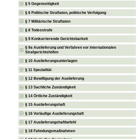
§ 5 Gegenseitigkeit
§ 6 Politische Straftaten, politische Verfolgung
§ 7 Militärische Straftaten
§ 8 Todesstrafe
§ 9 Konkurrierende Gerichtsbarkeit
§ 9a Auslieferung und Verfahren vor internationalen
Strafgerichtshöfen
§ 10 Auslieferungsunterlagen
§ 11 Spezialität
§ 12 Bewilligung der Auslieferung
§ 13 Sachliche Zuständigkeit
§ 14 Örtliche Zuständigkeit
§ 15 Auslieferungshaft
§ 16 Vorläufige Auslieferungshaft
§ 17 Auslieferungshaftbefehl
§ 18 Fahndungsmaßnahmen