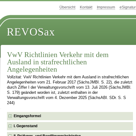
Übersicht
Kontakt
Impressum
eSignatur
REVOSax
VwV Richtlinien Verkehr mit dem
Ausland in strafrechtlichen
Angelegenheiten
Vollzitat: VwV Richtlinien Verkehr mit dem Ausland in strafrechtlichen
Angelegenheiten vom 21. Februar 2017 (SächsJMBl. S. 22), die zuletzt
durch Ziffer I der Verwaltungsvorschrift vom 13. Juli 2026 (SächsJMBl.
S. 179) geändert worden ist, zuletzt enthalten in der
Verwaltungsvorschrift vom 4. Dezember 2025 (SächsABl. SDr. S. S
244)
Eingangsformel
I. Gegenstand
II. Prüfungs- und Bewilligungsbehörden