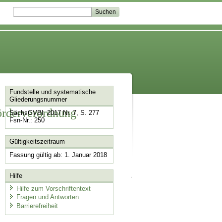
Fundstelle und systematische
Gliederungsnummer
örderverordnung
SächsGVBl. 2017 Nr. 7, S. 277
Fsn-Nr.: 250
Gültigkeitszeitraum
Fassung gültig ab: 1. Januar 2018
Hilfe
Hilfe zum Vorschriftentext
Fragen und Antworten
Barrierefreiheit