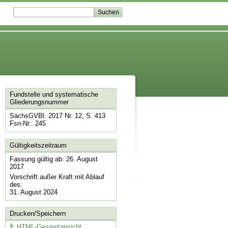
Fundstelle und systematische
Gliederungsnummer
SächsGVBl. 2017 Nr. 12, S. 413
Fsn-Nr.: 245
Gültigkeitszeitraum
Fassung gültig ab: 26. August
2017
Vorschrift außer Kraft mit Ablauf
des:
31. August 2024
Drucken/Speichern
HTML-Gesamtansicht