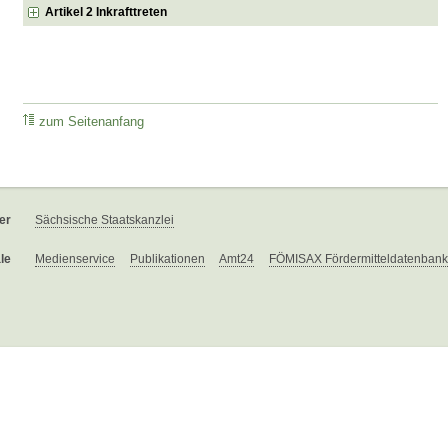
Artikel 2 Inkrafttreten
zum Seitenanfang
er
Sächsische Staatskanzlei
le
Medienservice
Publikationen
Amt24
FÖMISAX Fördermitteldatenbank