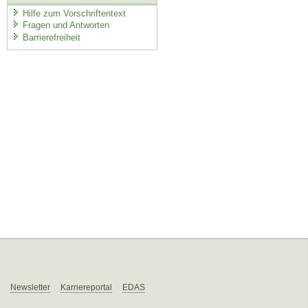
Hilfe zum Vorschriftentext
Fragen und Antworten
Barrierefreiheit
Newsletter
Karriereportal
EDAS