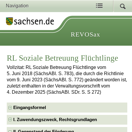
Navigation
REVOSax
RL Soziale Betreuung Flüchtlinge
Vollzitat: RL Soziale Betreuung Flüchtlinge vom
5. Juni 2018 (SächsABl. S. 783), die durch die Richtlinie
vom 9. Juni 2023 (SächsABl. S. 772) geändert worden ist,
zuletzt enthalten in der Verwaltungsvorschrift vom
4. Dezember 2025 (SächsABl. SDr. S. S 272)
Eingangsformel
I. Zuwendungszweck, Rechtsgrundlagen
II. Gegenstand der Förderung