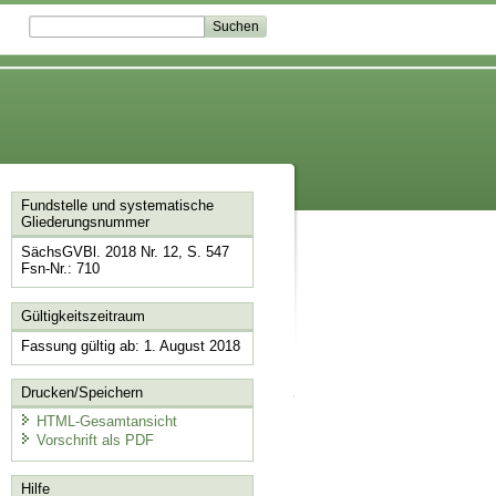
Fundstelle und systematische
Gliederungsnummer
SächsGVBl. 2018 Nr. 12, S. 547
Fsn-Nr.: 710
Gültigkeitszeitraum
Fassung gültig ab: 1. August 2018
Drucken/Speichern
HTML-Gesamtansicht
Vorschrift als PDF
Hilfe