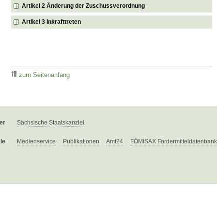
Artikel 2 Änderung der Zuschussverordnung
Artikel 3 Inkrafttreten
zum Seitenanfang
er
Sächsische Staatskanzlei
le
Medienservice
Publikationen
Amt24
FÖMISAX Fördermitteldatenbank