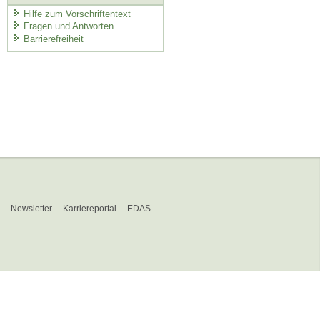
Hilfe zum Vorschriftentext
Fragen und Antworten
Barrierefreiheit
Newsletter
Karriereportal
EDAS