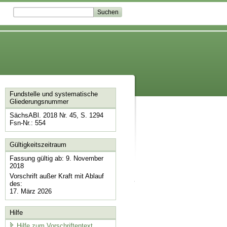
Fundstelle und systematische
Gliederungsnummer
SächsABl. 2018 Nr. 45, S. 1294
Fsn-Nr.: 554
Gültigkeitszeitraum
Fassung gültig ab: 9. November
2018
Vorschrift außer Kraft mit Ablauf
des:
17. März 2026
Hilfe
Hilfe zum Vorschriftentext