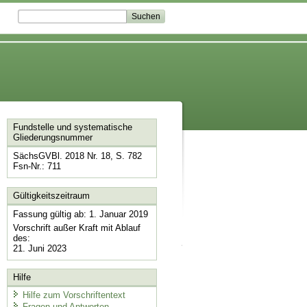
Fundstelle und systematische
Gliederungsnummer
SächsGVBl. 2018 Nr. 18, S. 782
Fsn-Nr.: 711
Gültigkeitszeitraum
Fassung gültig ab: 1. Januar 2019
Vorschrift außer Kraft mit Ablauf
des:
21. Juni 2023
Hilfe
Hilfe zum Vorschriftentext
Fragen und Antworten