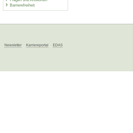
Barrierefreiheit
Newsletter
Karriereportal
EDAS