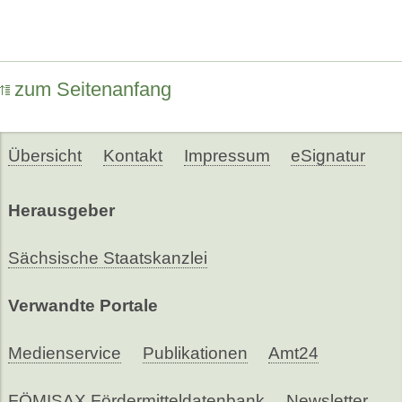
zum Seitenanfang
Übersicht
Kontakt
Impressum
eSignatur
Herausgeber
Sächsische Staatskanzlei
Verwandte Portale
Medienservice
Publikationen
Amt24
FÖMISAX Fördermitteldatenbank
Newsletter