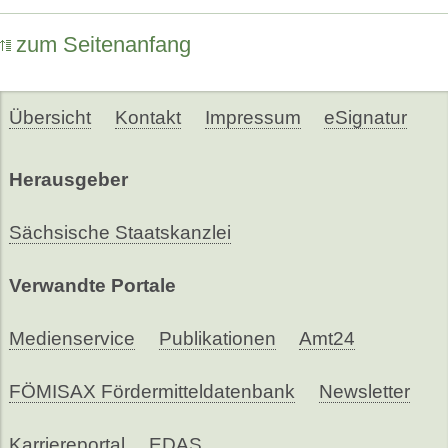
zum Seitenanfang
Übersicht
Kontakt
Impressum
eSignatur
Herausgeber
Sächsische Staatskanzlei
Verwandte Portale
Medienservice
Publikationen
Amt24
FÖMISAX Fördermitteldatenbank
Newsletter
Karriereportal
EDAS