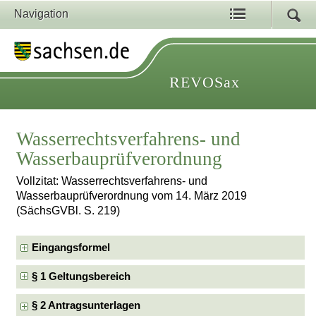
Navigation
REVOSax
Wasserrechtsverfahrens- und
Wasserbauprüfverordnung
Vollzitat: Wasserrechtsverfahrens- und
Wasserbauprüfverordnung vom 14. März 2019
(SächsGVBl. S. 219)
Eingangsformel
§ 1 Geltungsbereich
§ 2 Antragsunterlagen