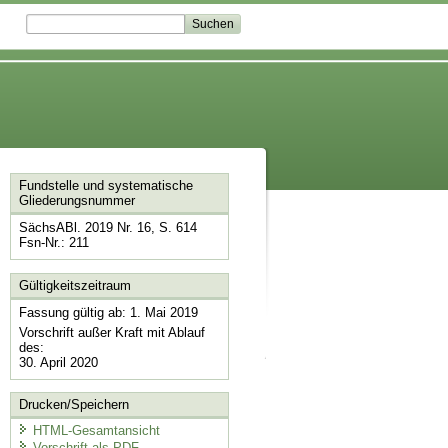
Fundstelle und systematische
Gliederungsnummer
SächsABl. 2019 Nr. 16, S. 614
Fsn-Nr.: 211
Gültigkeitszeitraum
Fassung gültig ab: 1. Mai 2019
Vorschrift außer Kraft mit Ablauf
des:
30. April 2020
Drucken/Speichern
HTML-Gesamtansicht
Vorschrift als PDF