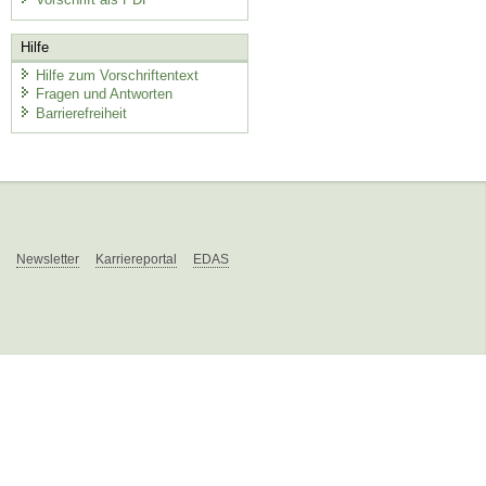
Hilfe
Hilfe zum Vorschriftentext
Fragen und Antworten
Barrierefreiheit
Newsletter
Karriereportal
EDAS