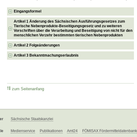
Eingangsformel
Artikel 1 Änderung des Sächsischen Ausführungsgesetzes zum
Tierische Nebenprodukte-Beseitigungsgesetz und zu weiteren
Vorschriften über die Verarbeitung und Beseitigung von nicht für den
menschlichen Verzehr bestimmten tierischen Nebenprodukten
Artikel 2 Folgeänderungen
Artikel 3 Bekanntmachungserlaubnis
zum Seitenanfang
er
Sächsische Staatskanzlei
le
Medienservice
Publikationen
Amt24
FÖMISAX Fördermitteldatenbank