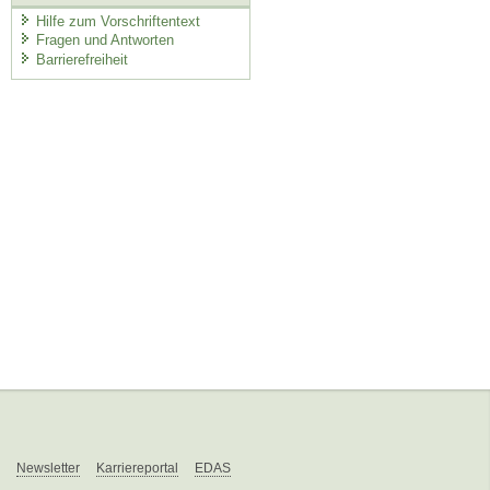
Hilfe zum Vorschriftentext
Fragen und Antworten
Barrierefreiheit
Newsletter
Karriereportal
EDAS