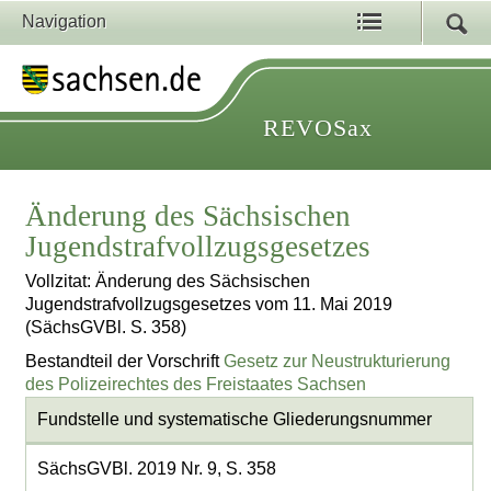
Navigation
REVOSax
Änderung des Sächsischen
Jugendstrafvollzugsgesetzes
Vollzitat: Änderung des Sächsischen
Jugendstrafvollzugsgesetzes vom 11. Mai 2019
(SächsGVBl. S. 358)
Bestandteil der Vorschrift
Gesetz zur Neustrukturierung
des Polizeirechtes des Freistaates Sachsen
Fundstelle und systematische Gliederungsnummer
SächsGVBl. 2019 Nr. 9, S. 358