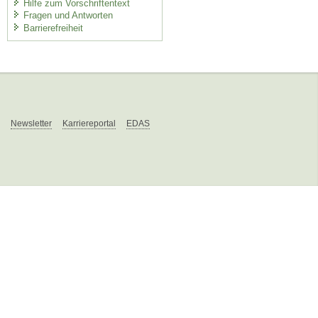
Hilfe zum Vorschriftentext
Fragen und Antworten
Barrierefreiheit
Newsletter
Karriereportal
EDAS