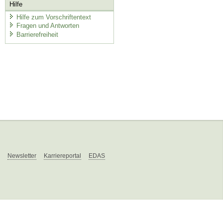
Hilfe
Hilfe zum Vorschriftentext
Fragen und Antworten
Barrierefreiheit
Newsletter
Karriereportal
EDAS