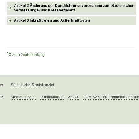
Artikel 2 Änderung der Durchführungsverordnung zum Sächsischen
Vermessungs- und Katastergesetz
Artikel 3 Inkrafttreten und Außerkrafttreten
zum Seitenanfang
er
Sächsische Staatskanzlei
le
Medienservice
Publikationen
Amt24
FÖMISAX Fördermitteldatenbank