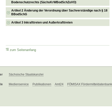
Bodenschutzrechts (SächsKrWBodSchZuVO)
Artikel 2 Änderung der Verordnung über Sachverständige nach § 18
BBodSchG
Artikel 3 Inkrafttreten und Außerkrafttreten
zum Seitenanfang
er
Sächsische Staatskanzlei
le
Medienservice
Publikationen
Amt24
FÖMISAX Fördermitteldatenbank