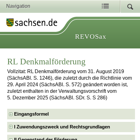
Navigation
REVOSax
RL Denkmalförderung
Vollzitat: RL Denkmalförderung vom 31. August 2019
(SächsABl. S. 1246), die zuletzt durch die Richtlinie vom
29. April 2024 (SächsABl. S. 572) geändert worden ist,
zuletzt enthalten in der Verwaltungsvorschrift vom
5. Dezember 2025 (SächsABl. SDr. S. S 286)
Eingangsformel
I Zuwendungszweck und Rechtsgrundlagen
II Gegenstand der Förderung