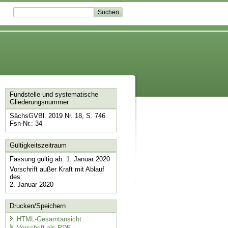
Fundstelle und systematische
Gliederungsnummer
SächsGVBl. 2019 Nr. 18, S. 746
Fsn-Nr.: 34
Gültigkeitszeitraum
Fassung gültig ab: 1. Januar 2020
Vorschrift außer Kraft mit Ablauf
des:
2. Januar 2020
Drucken/Speichern
HTML-Gesamtansicht
Vorschrift als PDF