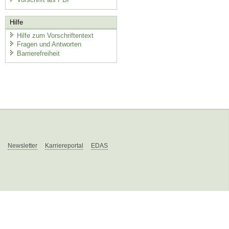
Hilfe
Hilfe zum Vorschriftentext
Fragen und Antworten
Barrierefreiheit
Newsletter
Karriereportal
EDAS