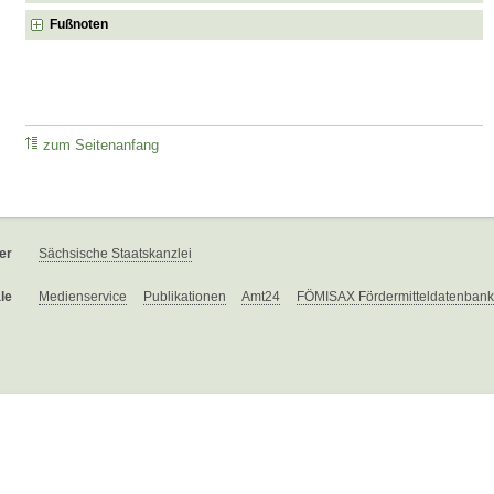
Fußnoten
zum Seitenanfang
er
Sächsische Staatskanzlei
le
Medienservice
Publikationen
Amt24
FÖMISAX Fördermitteldatenbank