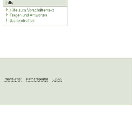
Hilfe
Hilfe zum Vorschriftentext
Fragen und Antworten
Barrierefreiheit
Newsletter
Karriereportal
EDAS