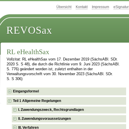
Übersicht
Kontakt
Impressum
eSignatur
REVOSax
RL eHealthSax
Vollzitat: RL eHealthSax vom 17. Dezember 2019 (SächsABl. SDr.
2020 S. S 48), die durch die Richtlinie vom 9. Juni 2023 (SächsABl.
S. 776) geändert worden ist, zuletzt enthalten in der
Verwaltungsvorschrift vom 30. November 2023 (SächsABl. SDr.
S. S 306)
Eingangsformel
Teil 1 Allgemeine Regelungen
I. Zuwendungszweck, Rechtsgrundlagen
II. Zuwendungsvoraussetzungen
III. Verfahren