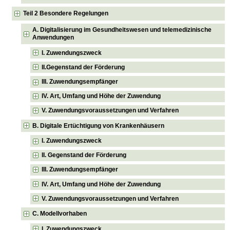
Teil 2 Besondere Regelungen
A. Digitalisierung im Gesundheitswesen und telemedizinische
Anwendungen
I. Zuwendungszweck
II.Gegenstand der Förderung
III. Zuwendungsempfänger
IV. Art, Umfang und Höhe der Zuwendung
V. Zuwendungsvoraussetzungen und Verfahren
B. Digitale Ertüchtigung von Krankenhäusern
I. Zuwendungszweck
II. Gegenstand der Förderung
III. Zuwendungsempfänger
IV. Art, Umfang und Höhe der Zuwendung
V. Zuwendungsvoraussetzungen und Verfahren
C. Modellvorhaben
I. Zuwendungszweck