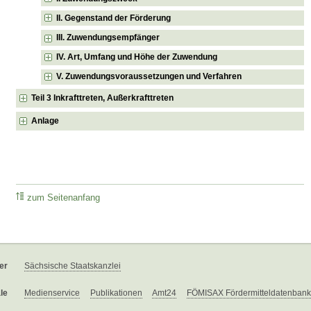
II. Gegenstand der Förderung
III. Zuwendungsempfänger
IV. Art, Umfang und Höhe der Zuwendung
V. Zuwendungsvoraussetzungen und Verfahren
Teil 3 Inkrafttreten, Außerkrafttreten
Anlage
zum Seitenanfang
er
Sächsische Staatskanzlei
le
Medienservice
Publikationen
Amt24
FÖMISAX Fördermitteldatenbank