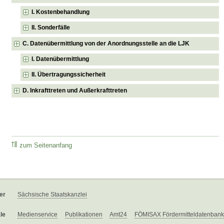
I. Kostenbehandlung
II. Sonderfälle
C. Datenübermittlung von der Anordnungsstelle an die LJK
I. Datenübermittlung
II. Übertragungssicherheit
D. Inkrafttreten und Außerkrafttreten
zum Seitenanfang
er
Sächsische Staatskanzlei
le
Medienservice
Publikationen
Amt24
FÖMISAX Fördermitteldatenbank