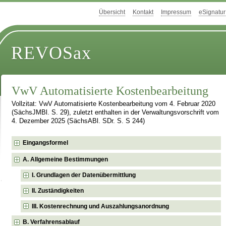
Übersicht
Kontakt
Impressum
eSignatur
REVOSax
VwV Automatisierte Kostenbearbeitung
Vollzitat: VwV Automatisierte Kostenbearbeitung vom 4. Februar 2020
(SächsJMBl. S. 29), zuletzt enthalten in der Verwaltungsvorschrift vom
4. Dezember 2025 (SächsABl. SDr. S. S 244)
Eingangsformel
A. Allgemeine Bestimmungen
I. Grundlagen der Datenübermittlung
II. Zuständigkeiten
III. Kostenrechnung und Auszahlungsanordnung
B. Verfahrensablauf