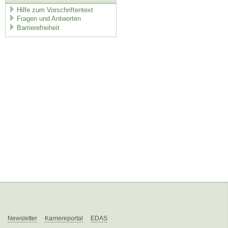
Hilfe zum Vorschriftentext
Fragen und Antworten
Barrierefreiheit
Newsletter
Karriereportal
EDAS