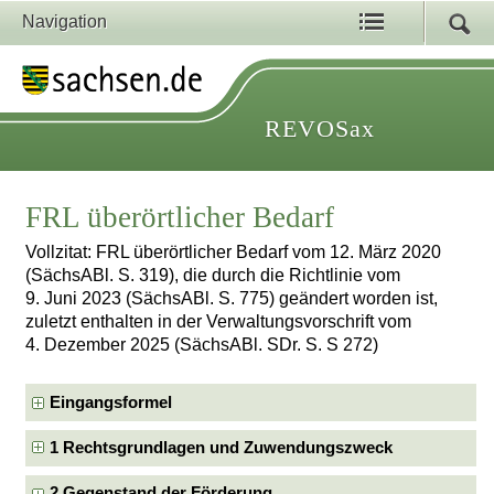
Navigation
REVOSax
FRL überörtlicher Bedarf
Vollzitat: FRL überörtlicher Bedarf vom 12. März 2020
(SächsABl. S. 319), die durch die Richtlinie vom
9. Juni 2023 (SächsABl. S. 775) geändert worden ist,
zuletzt enthalten in der Verwaltungsvorschrift vom
4. Dezember 2025 (SächsABl. SDr. S. S 272)
Eingangsformel
1 Rechtsgrundlagen und Zuwendungszweck
2 Gegenstand der Förderung