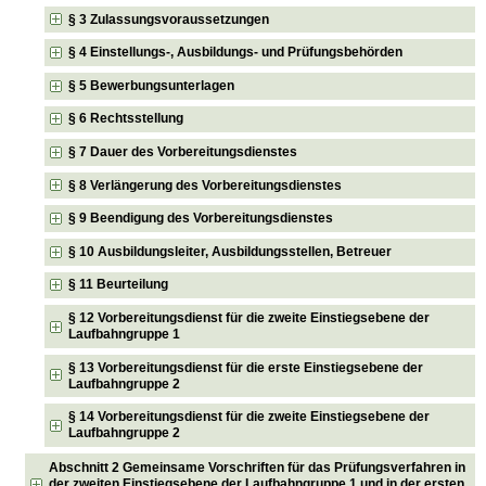
§ 3 Zulassungsvoraussetzungen
§ 4 Einstellungs-, Ausbildungs- und Prüfungsbehörden
§ 5 Bewerbungsunterlagen
§ 6 Rechtsstellung
§ 7 Dauer des Vorbereitungsdienstes
§ 8 Verlängerung des Vorbereitungsdienstes
§ 9 Beendigung des Vorbereitungsdienstes
§ 10 Ausbildungsleiter, Ausbildungsstellen, Betreuer
§ 11 Beurteilung
§ 12 Vorbereitungsdienst für die zweite Einstiegsebene der
Laufbahngruppe 1
§ 13 Vorbereitungsdienst für die erste Einstiegsebene der
Laufbahngruppe 2
§ 14 Vorbereitungsdienst für die zweite Einstiegsebene der
Laufbahngruppe 2
Abschnitt 2 Gemeinsame Vorschriften für das Prüfungsverfahren in
der zweiten Einstiegsebene der Laufbahngruppe 1 und in der ersten