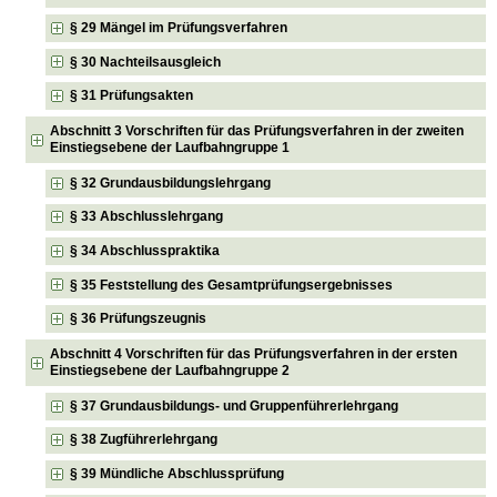
§ 29 Mängel im Prüfungsverfahren
§ 30 Nachteilsausgleich
§ 31 Prüfungsakten
Abschnitt 3 Vorschriften für das Prüfungsverfahren in der zweiten
Einstiegsebene der Laufbahngruppe 1
§ 32 Grundausbildungslehrgang
§ 33 Abschlusslehrgang
§ 34 Abschlusspraktika
§ 35 Feststellung des Gesamtprüfungsergebnisses
§ 36 Prüfungszeugnis
Abschnitt 4 Vorschriften für das Prüfungsverfahren in der ersten
Einstiegsebene der Laufbahngruppe 2
§ 37 Grundausbildungs- und Gruppenführerlehrgang
§ 38 Zugführerlehrgang
§ 39 Mündliche Abschlussprüfung