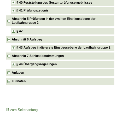
§ 40 Feststellung des Gesamtprüfungsergebnisses
§ 41 Prüfungszeugnis
Abschnitt 5 Prüfungen in der zweiten Einstiegsebene der
Laufbahngruppe 2
§ 42
Abschnitt 6 Aufstieg
§ 43 Aufstieg in die erste Einstiegsebene der Laufbahngruppe 2
Abschnitt 7 Schlussbestimmungen
§ 44 Übergangsregelungen
Anlagen
Fußnoten
zum Seitenanfang