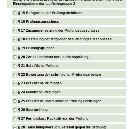
Einstiegsebene der Laufbahngruppe 2
§ 15 Befugnisse der Prüfungsbehörden
§ 16 Prüfungsausschuss
§ 17 Zusammensetzung der Prüfungsausschüsse
§ 18 Bestellung der Mitglieder des Prüfungsausschusses
§ 19 Prüfungsgruppen
§ 20 Zweck und Inhalt der Laufbahnprüfung
§ 21 Schriftliche Prüfung
§ 22 Bewertung der schriftlichen Prüfungsarbeiten
§ 23 Praktische Prüfungen
§ 24 Mündliche Prüfungen
§ 25 Praktische und mündliche Prüfungsleistungen
§ 26 Sportprüfung
§ 27 Fernbleiben, Rücktritt von der Prüfung
§ 28 Täuschungsversuch, Verstoß gegen die Ordnung