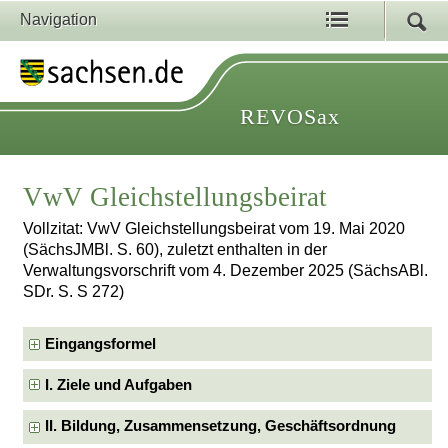
Navigation
REVOSax
VwV Gleichstellungsbeirat
Vollzitat: VwV Gleichstellungsbeirat vom 19. Mai 2020
(SächsJMBl. S. 60), zuletzt enthalten in der
Verwaltungsvorschrift vom 4. Dezember 2025 (SächsABl.
SDr. S. S 272)
Eingangsformel
I. Ziele und Aufgaben
II. Bildung, Zusammensetzung, Geschäftsordnung