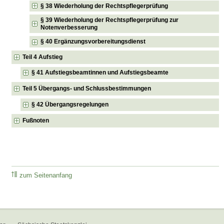
§ 38 Wiederholung der Rechtspflegerprüfung
§ 39 Wiederholung der Rechtspflegerprüfung zur
Notenverbesserung
§ 40 Ergänzungsvorbereitungsdienst
Teil 4 Aufstieg
§ 41 Aufstiegsbeamtinnen und Aufstiegsbeamte
Teil 5 Übergangs- und Schlussbestimmungen
§ 42 Übergangsregelungen
Fußnoten
zum Seitenanfang