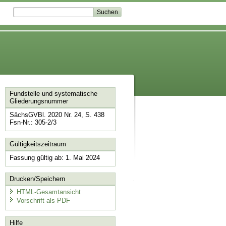
Fundstelle und systematische
Gliederungsnummer
SächsGVBl. 2020 Nr. 24, S. 438
Fsn-Nr.: 305-2/3
Gültigkeitszeitraum
Fassung gültig ab: 1. Mai 2024
Drucken/Speichern
HTML-Gesamtansicht
Vorschrift als PDF
Hilfe