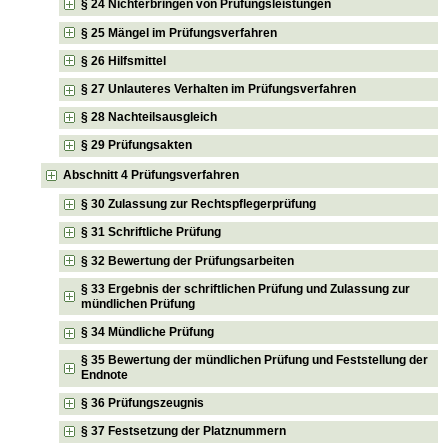
§ 24 Nichterbringen von Prüfungsleistungen
§ 25 Mängel im Prüfungsverfahren
§ 26 Hilfsmittel
§ 27 Unlauteres Verhalten im Prüfungsverfahren
§ 28 Nachteilsausgleich
§ 29 Prüfungsakten
Abschnitt 4 Prüfungsverfahren
§ 30 Zulassung zur Rechtspflegerprüfung
§ 31 Schriftliche Prüfung
§ 32 Bewertung der Prüfungsarbeiten
§ 33 Ergebnis der schriftlichen Prüfung und Zulassung zur
mündlichen Prüfung
§ 34 Mündliche Prüfung
§ 35 Bewertung der mündlichen Prüfung und Feststellung der
Endnote
§ 36 Prüfungszeugnis
§ 37 Festsetzung der Platznummern