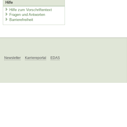
Hilfe
Hilfe zum Vorschriftentext
Fragen und Antworten
Barrierefreiheit
Newsletter
Karriereportal
EDAS