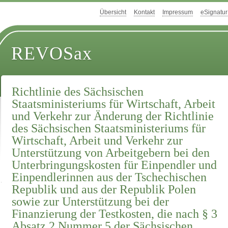
Übersicht
Kontakt
Impressum
eSignatur
REVOSax
Richtlinie des Sächsischen
Staatsministeriums für Wirtschaft, Arbeit
und Verkehr zur Änderung der Richtlinie
des Sächsischen Staatsministeriums für
Wirtschaft, Arbeit und Verkehr zur
Unterstützung von Arbeitgebern bei den
Unterbringungskosten für Einpendler und
Einpendlerinnen aus der Tschechischen
Republik und aus der Republik Polen
sowie zur Unterstützung bei der
Finanzierung der Testkosten, die nach § 3
Absatz 2 Nummer 5 der Sächsischen