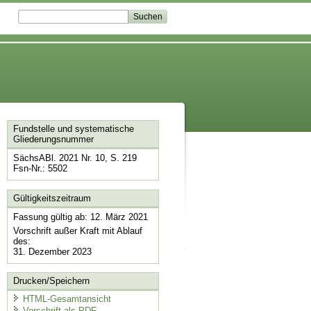
Fundstelle und systematische
Gliederungsnummer
SächsABl. 2021 Nr. 10, S. 219
Fsn-Nr.: 5502
Gültigkeitszeitraum
Fassung gültig ab: 12. März 2021
Vorschrift außer Kraft mit Ablauf
des:
31. Dezember 2023
Drucken/Speichern
HTML-Gesamtansicht
Vorschrift als PDF