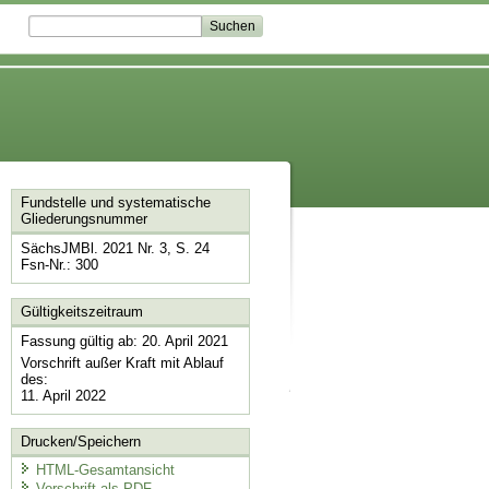
Fundstelle und systematische
Gliederungsnummer
SächsJMBl. 2021 Nr. 3, S. 24
Fsn-Nr.: 300
Gültigkeitszeitraum
Fassung gültig ab: 20. April 2021
Vorschrift außer Kraft mit Ablauf
des:
11. April 2022
Drucken/Speichern
HTML-Gesamtansicht
Vorschrift als PDF