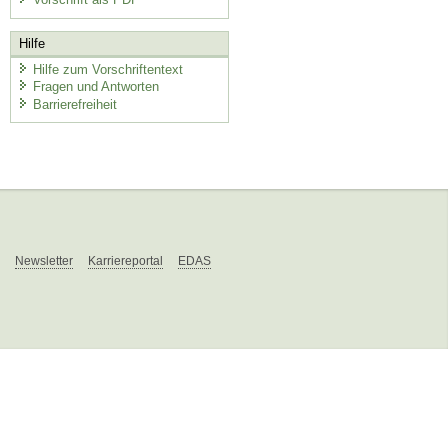
Hilfe
Hilfe zum Vorschriftentext
Fragen und Antworten
Barrierefreiheit
Newsletter
Karriereportal
EDAS