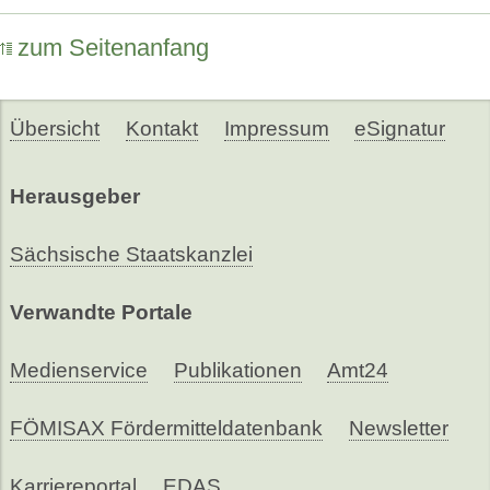
zum Seitenanfang
Übersicht
Kontakt
Impressum
eSignatur
Herausgeber
Sächsische Staatskanzlei
Verwandte Portale
Medienservice
Publikationen
Amt24
FÖMISAX Fördermitteldatenbank
Newsletter
Karriereportal
EDAS