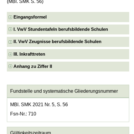
(MBl. SMK S. 56)
Eingangsformel
I. VwV Stundentafeln berufsbildende Schulen
II. VwV Zeugnisse berufsbildende Schulen
III. Inkrafttreten
Anhang zu Ziffer II
Fundstelle und systematische Gliederungsnummer
MBl. SMK 2021 Nr. 5, S. 56
Fsn-Nr.: 710
Gültigkeitszeitraum