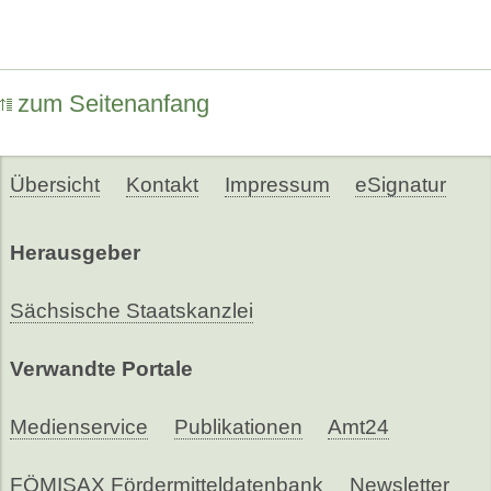
zum Seitenanfang
Übersicht
Kontakt
Impressum
eSignatur
Herausgeber
Sächsische Staatskanzlei
Verwandte Portale
Medienservice
Publikationen
Amt24
FÖMISAX Fördermitteldatenbank
Newsletter