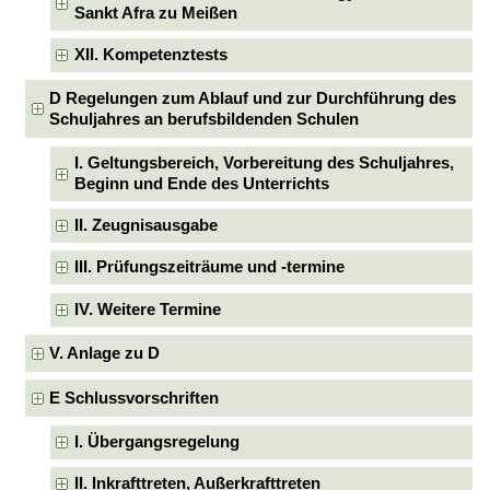
Sankt Afra zu Meißen
XII. Kompetenztests
D Regelungen zum Ablauf und zur Durchführung des
Schuljahres an berufsbildenden Schulen
I. Geltungsbereich, Vorbereitung des Schuljahres,
Beginn und Ende des Unterrichts
II. Zeugnisausgabe
III. Prüfungszeiträume und -termine
IV. Weitere Termine
V. Anlage zu D
E Schlussvorschriften
I. Übergangsregelung
II. Inkrafttreten, Außerkrafttreten