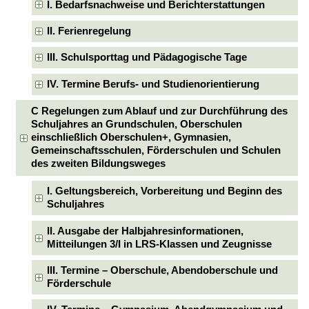
I. Bedarfsnachweise und Berichterstattungen
II. Ferienregelung
III. Schulsporttag und Pädagogische Tage
IV. Termine Berufs- und Studienorientierung
C Regelungen zum Ablauf und zur Durchführung des
Schuljahres an Grundschulen, Oberschulen
einschließlich Oberschulen+, Gymnasien,
Gemeinschaftsschulen, Förderschulen und Schulen
des zweiten Bildungsweges
I. Geltungsbereich, Vorbereitung und Beginn des
Schuljahres
II. Ausgabe der Halbjahresinformationen,
Mitteilungen 3/I in LRS-Klassen und Zeugnisse
III. Termine – Oberschule, Abendoberschule und
Förderschule