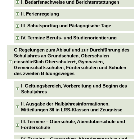
I. Bedarfsnachweise und Berichterstattungen
II. Ferienregelung
III. Schulsporttag und Pädagogische Tage
IV. Termine Berufs- und Studienorientierung
C Regelungen zum Ablauf und zur Durchführung des
Schuljahres an Grundschulen, Oberschulen
einschließlich Oberschulen+, Gymnasien,
Gemeinschaftsschulen, Förderschulen und Schulen
des zweiten Bildungsweges
I. Geltungsbereich, Vorbereitung und Beginn des
Schuljahres
II. Ausgabe der Halbjahresinformationen,
Mitteilungen 3/I in LRS-Klassen und Zeugnisse
III. Termine – Oberschule, Abendoberschule und
Förderschule