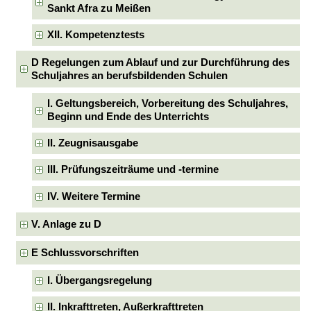
Sankt Afra zu Meißen
XII. Kompetenztests
D Regelungen zum Ablauf und zur Durchführung des
Schuljahres an berufsbildenden Schulen
I. Geltungsbereich, Vorbereitung des Schuljahres,
Beginn und Ende des Unterrichts
II. Zeugnisausgabe
III. Prüfungszeiträume und -termine
IV. Weitere Termine
V. Anlage zu D
E Schlussvorschriften
I. Übergangsregelung
II. Inkrafttreten, Außerkrafttreten