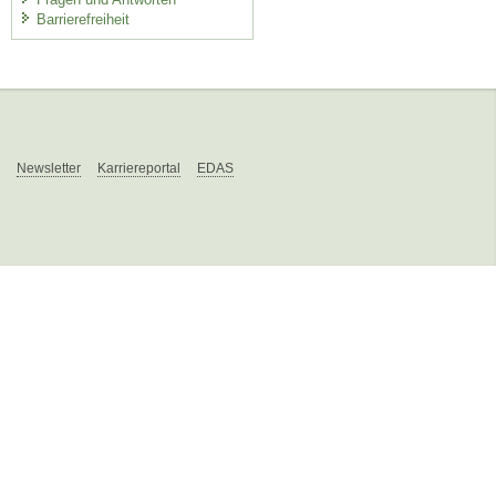
Barrierefreiheit
Newsletter
Karriereportal
EDAS