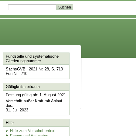
Fundstelle und systematische
Gliederungsnummer
SächsGVBl. 2021 Nr. 28, S. 713
Fsn-Nr.: 710
Gültigkeitszeitraum
Fassung gültig ab: 1. August 2021
Vorschrift außer Kraft mit Ablauf
des:
31. Juli 2023
Hilfe
Hilfe zum Vorschriftentext
Fragen und Antworten