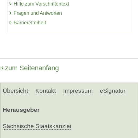
Hilfe zum Vorschriftentext
Fragen und Antworten
Barrierefreiheit
zum Seitenanfang
Übersicht
Kontakt
Impressum
eSignatur
Herausgeber
Sächsische Staatskanzlei