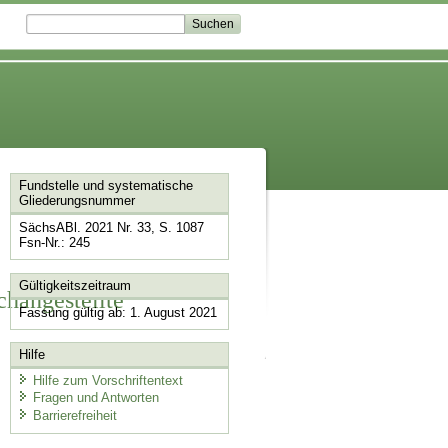
Fundstelle und systematische
Gliederungsnummer
SächsABl. 2021 Nr. 33, S. 1087
Fsn-Nr.: 245
Gültigkeitszeitraum
changestellte
Fassung gültig ab: 1. August 2021
Hilfe
Hilfe zum Vorschriftentext
Fragen und Antworten
Barrierefreiheit