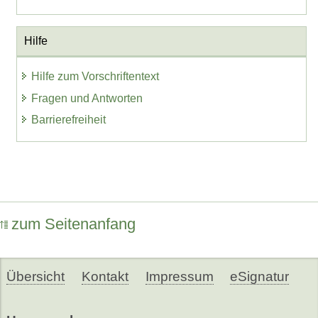
Hilfe
Hilfe zum Vorschriftentext
Fragen und Antworten
Barrierefreiheit
zum Seitenanfang
Übersicht
Kontakt
Impressum
eSignatur