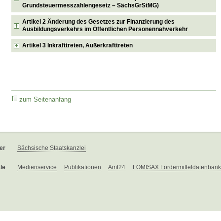
Grundsteuermesszahlengesetz – SächsGrStMG)
Artikel 2 Änderung des Gesetzes zur Finanzierung des
Ausbildungsverkehrs im Öffentlichen Personennahverkehr
Artikel 3 Inkrafttreten, Außerkrafttreten
zum Seitenanfang
er
Sächsische Staatskanzlei
le
Medienservice
Publikationen
Amt24
FÖMISAX Fördermitteldatenbank