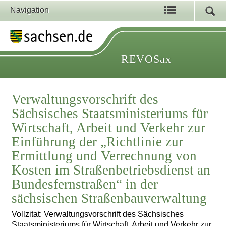
Navigation
REVOSax
Verwaltungsvorschrift des
Sächsisches Staatsministeriums für
Wirtschaft, Arbeit und Verkehr zur
Einführung der „Richtlinie zur
Ermittlung und Verrechnung von
Kosten im Straßenbetriebsdienst an
Bundesfernstraßen“ in der
sächsischen Straßenbauverwaltung
Vollzitat: Verwaltungsvorschrift des Sächsisches
Staatsministeriums für Wirtschaft, Arbeit und Verkehr zur