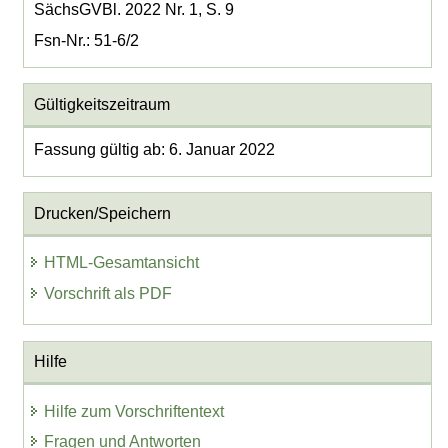
SächsGVBl. 2022 Nr. 1, S. 9
Fsn-Nr.: 51-6/2
Gültigkeitszeitraum
Fassung gültig ab: 6. Januar 2022
Drucken/Speichern
HTML-Gesamtansicht
Vorschrift als PDF
Hilfe
Hilfe zum Vorschriftentext
Fragen und Antworten