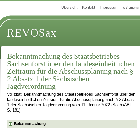
Übersicht
Kontakt
Impressum
eSignatur
REVOSax
Bekanntmachung des Staatsbetriebes
Sachsenforst über den landeseinheitlichen
Zeitraum für die Abschussplanung nach §
2 Absatz 1 der Sächsischen
Jagdverordnung
Vollzitat: Bekanntmachung des Staatsbetriebes Sachsenforst über den
landeseinheitlichen Zeitraum für die Abschussplanung nach § 2 Absatz
1 der Sächsischen Jagdverordnung vom 11. Januar 2022 (SächsABl.
S. 181)
Bekanntmachung