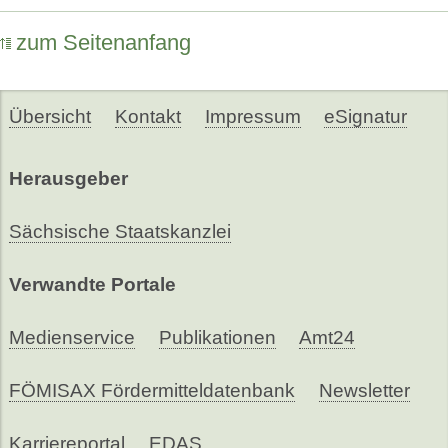
zum Seitenanfang
Übersicht
Kontakt
Impressum
eSignatur
Herausgeber
Sächsische Staatskanzlei
Verwandte Portale
Medienservice
Publikationen
Amt24
FÖMISAX Fördermitteldatenbank
Newsletter
Karriereportal
EDAS