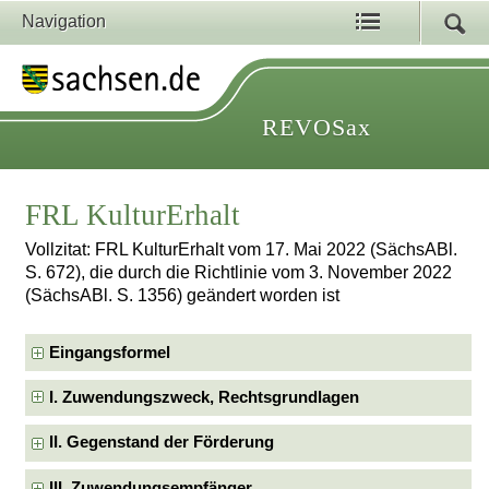
Navigation
REVOSax
FRL KulturErhalt
Vollzitat: FRL KulturErhalt vom 17. Mai 2022 (SächsABl.
S. 672), die durch die Richtlinie vom 3. November 2022
(SächsABl. S. 1356) geändert worden ist
Eingangsformel
I. Zuwendungszweck, Rechtsgrundlagen
II. Gegenstand der Förderung
III. Zuwendungsempfänger