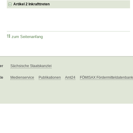
Artikel 2 Inkrafttreten
zum Seitenanfang
er
Sächsische Staatskanzlei
le
Medienservice
Publikationen
Amt24
FÖMISAX Fördermitteldatenbank