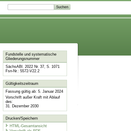
Fundstelle und systematische
Gliederungsnummer
SächsABl. 2022 Nr. 37, S. 1071
Fsn-Nr.: 5572-V22.2
Gültigkeitszeitraum
Fassung gültig ab: 5. Januar 2024
Vorschrift außer Kraft mit Ablauf
des:
31. Dezember 2030
Drucken/Speichern
HTML-Gesamtansicht
Vorschrift als PDF