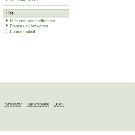
Hilfe
Hilfe zum Vorschriftentext
Fragen und Antworten
Barrierefreiheit
Newsletter
Karriereportal
EDAS