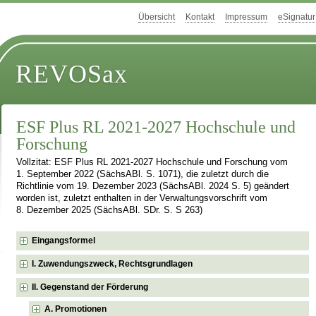
Übersicht
Kontakt
Impressum
eSignatur
REVOSax
ESF Plus RL 2021-2027 Hochschule und
Forschung
Vollzitat: ESF Plus RL 2021-2027 Hochschule und Forschung vom
1. September 2022 (SächsABl. S. 1071), die zuletzt durch die
Richtlinie vom 19. Dezember 2023 (SächsABl. 2024 S. 5) geändert
worden ist, zuletzt enthalten in der Verwaltungsvorschrift vom
8. Dezember 2025 (SächsABl. SDr. S. S 263)
Eingangsformel
I. Zuwendungszweck, Rechtsgrundlagen
II. Gegenstand der Förderung
A. Promotionen