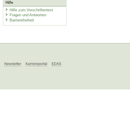
Hilfe
Hilfe zum Vorschriftentext
Fragen und Antworten
Barrierefreiheit
Newsletter
Karriereportal
EDAS